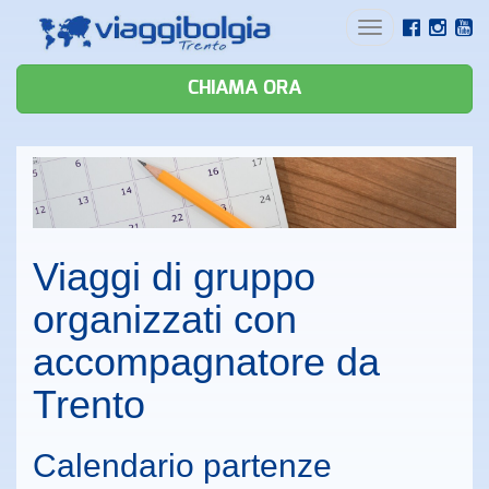
Toggle
navigation
CHIAMA ORA
Viaggi di gruppo
organizzati con
accompagnatore da
Trento
Calendario partenze