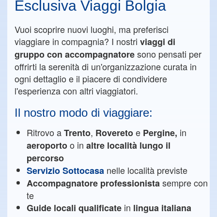
Esclusiva Viaggi Bolgia
Vuoi scoprire nuovi luoghi, ma preferisci
viaggiare in compagnia? I nostri
viaggi di
sono pensati per
gruppo con accompagnatore
offrirti la serenità di un'organizzazione curata in
ogni dettaglio e il piacere di condividere
l'esperienza con altri viaggiatori.
Il nostro modo di viaggiare:
Ritrovo a
,
e
in
Trento
Rovereto
Pergine,
o in
aeroporto
altre località lungo il
percorso
nelle località previste
Servizio Sottocasa
sempre con
Accompagnatore professionista
te
in
Guide locali qualificate
lingua italiana