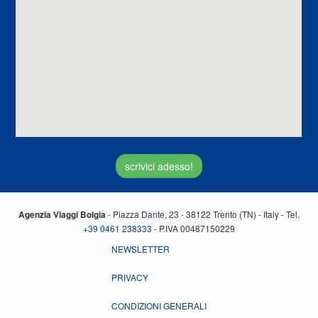
scrivici adesso!
- Piazza Dante, 23 - 38122 Trento (TN) - Italy - Tel.
Agenzia Viaggi Bolgia
+39 0461 238333
- P.IVA 00487150229
NEWSLETTER
PRIVACY
CONDIZIONI GENERALI