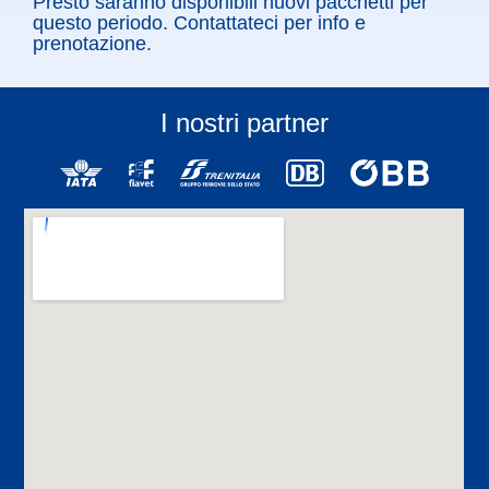
Presto saranno disponibili nuovi pacchetti per
questo periodo. Contattateci per info e
prenotazione.
I nostri partner