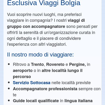
Esclusiva Viaggi Bolgia
Vuoi scoprire nuovi luoghi, ma preferisci
viaggiare in compagnia? I nostri
viaggi di
sono pensati per
gruppo con accompagnatore
offrirti la serenità di un'organizzazione curata in
ogni dettaglio e il piacere di condividere
l'esperienza con altri viaggiatori.
Il nostro modo di viaggiare:
Ritrovo a
,
e
in
Trento
Rovereto
Pergine,
o in
aeroporto
altre località lungo il
percorso
nelle località previste
Servizio Sottocasa
sempre con
Accompagnatore professionista
te
in
Guide locali qualificate
lingua italiana