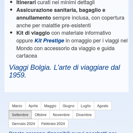
curati nei minimi dettagli
Itinerari
Assicurazione sanitaria, bagaglio e
sempre inclusa, con copertura
annullamento
anche per malattie pre-esistenti
con materiale informativo
Kit di viaggio
oppure
in omaggio per i viaggi nel
Kit Prestige
Mondo con accessorio da viaggio e guida
cartacea
Viaggi Bolgia. L’arte di viaggiare dal
1959.
Marzo
Aprile
Maggio
Giugno
Luglio
Agosto
Settembre
Ottobre
Novembre
Dicembre
Gennaio 2024
Febbraio 2024