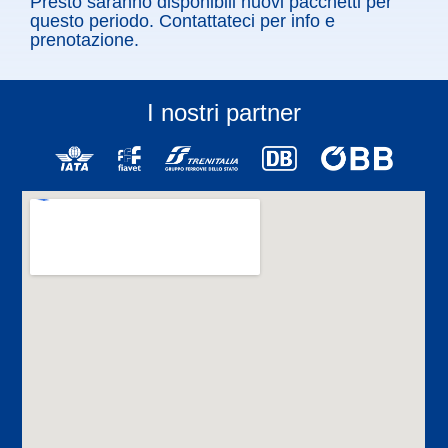
Presto saranno disponibili nuovi pacchetti per
questo periodo. Contattateci per info e
prenotazione.
I nostri partner