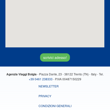
scrivici adesso!
- Piazza Dante, 23 - 38122 Trento (TN) - Italy - Tel.
Agenzia Viaggi Bolgia
+39 0461 238333
- P.IVA 00487150229
NEWSLETTER
PRIVACY
CONDIZIONI GENERALI