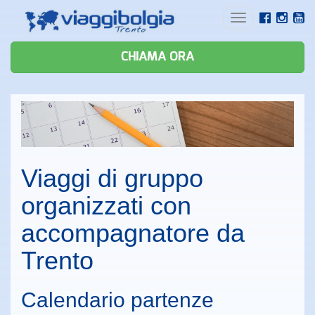
Toggle
navigation
CHIAMA ORA
Viaggi di gruppo
organizzati con
accompagnatore da
Trento
Calendario partenze