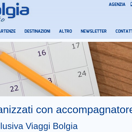
AGENZIA
ARTENZE
DESTINAZIONI
ALTRO
NEWSLETTER
CONTATT
ganizzati con accompagnator
lusiva Viaggi Bolgia