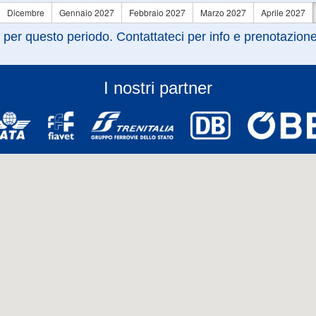
Dicembre
Gennaio 2027
Febbraio 2027
Marzo 2027
Aprile 2027
 per questo periodo. Contattateci per info e prenotazione
I nostri partner