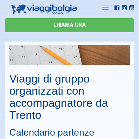
Toggle
navigation
CHIAMA ORA
Viaggi di gruppo
organizzati con
accompagnatore da
Trento
Calendario partenze