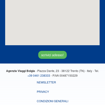
scrivici adesso!
- Piazza Dante, 23 - 38122 Trento (TN) - Italy - Tel.
Agenzia Viaggi Bolgia
+39 0461 238333
- P.IVA 00487150229
NEWSLETTER
PRIVACY
CONDIZIONI GENERALI