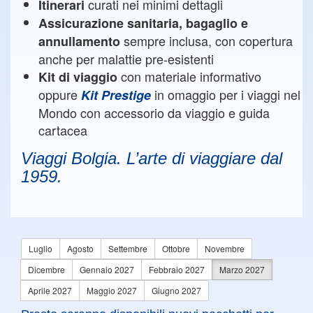
curati nei minimi dettagli
Itinerari
Assicurazione sanitaria, bagaglio e
sempre inclusa, con copertura
annullamento
anche per malattie pre-esistenti
con materiale informativo
Kit di viaggio
oppure
in omaggio per i viaggi nel
Kit Prestige
Mondo con accessorio da viaggio e guida
cartacea
Viaggi Bolgia. L’arte di viaggiare dal
1959.
Luglio
Agosto
Settembre
Ottobre
Novembre
Dicembre
Gennaio 2027
Febbraio 2027
Marzo 2027
Aprile 2027
Maggio 2027
Giugno 2027