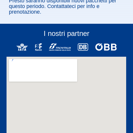
Presto saranno disponibili nuovi pacchetti per
questo periodo. Contattateci per info e
prenotazione.
I nostri partner