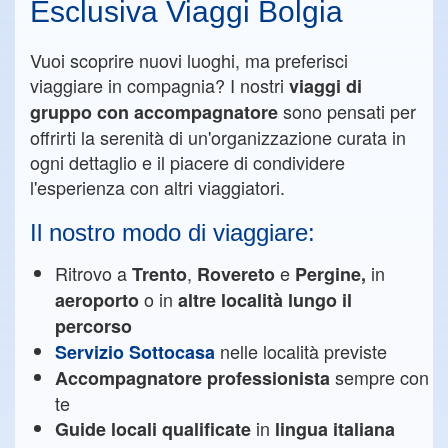
Esclusiva Viaggi Bolgia
Vuoi scoprire nuovi luoghi, ma preferisci
viaggiare in compagnia? I nostri
viaggi di
sono pensati per
gruppo con accompagnatore
offrirti la serenità di un'organizzazione curata in
ogni dettaglio e il piacere di condividere
l'esperienza con altri viaggiatori.
Il nostro modo di viaggiare:
Ritrovo a
,
e
in
Trento
Rovereto
Pergine,
o in
aeroporto
altre località lungo il
percorso
nelle località previste
Servizio Sottocasa
sempre con
Accompagnatore professionista
te
in
Guide locali qualificate
lingua italiana