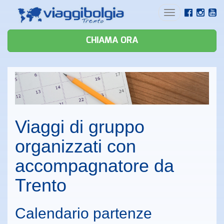
Toggle
navigation
CHIAMA ORA
Viaggi di gruppo
organizzati con
accompagnatore da
Trento
Calendario partenze