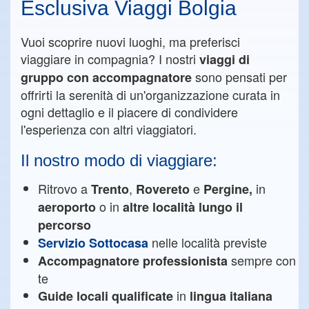
Esclusiva Viaggi Bolgia
Vuoi scoprire nuovi luoghi, ma preferisci
viaggiare in compagnia? I nostri
viaggi di
sono pensati per
gruppo con accompagnatore
offrirti la serenità di un'organizzazione curata in
ogni dettaglio e il piacere di condividere
l'esperienza con altri viaggiatori.
Il nostro modo di viaggiare:
Ritrovo a
,
e
in
Trento
Rovereto
Pergine,
o in
aeroporto
altre località lungo il
percorso
nelle località previste
Servizio Sottocasa
sempre con
Accompagnatore professionista
te
in
Guide locali qualificate
lingua italiana