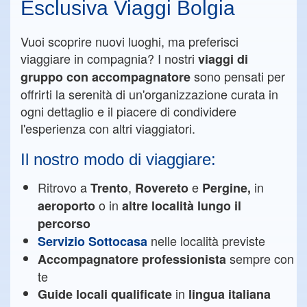
Esclusiva Viaggi Bolgia
Vuoi scoprire nuovi luoghi, ma preferisci
viaggiare in compagnia? I nostri
viaggi di
sono pensati per
gruppo con accompagnatore
offrirti la serenità di un'organizzazione curata in
ogni dettaglio e il piacere di condividere
l'esperienza con altri viaggiatori.
Il nostro modo di viaggiare:
Ritrovo a
,
e
in
Trento
Rovereto
Pergine,
o in
aeroporto
altre località lungo il
percorso
nelle località previste
Servizio Sottocasa
sempre con
Accompagnatore professionista
te
in
Guide locali qualificate
lingua italiana