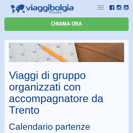
Toggle
navigation
CHIAMA ORA
Viaggi di gruppo
organizzati con
accompagnatore da
Trento
Calendario partenze