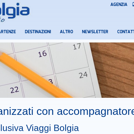
AGENZIA
ARTENZE
DESTINAZIONI
ALTRO
NEWSLETTER
CONTATT
ganizzati con accompagnator
lusiva Viaggi Bolgia