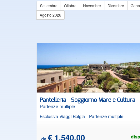
Settembre
Ottobre
Novembre
Dicembre
Genn
Agosto 2026
Pantelleria - Soggiorno Mare e Cultura
Partenze multiple
Esclusiva Viaggi Bolgia - Partenze multiple
€ 1.540,00
disp
da