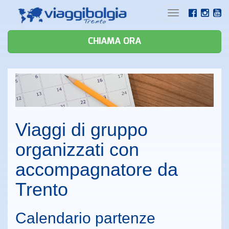
Toggle
navigation
CHIAMA ORA
Viaggi di gruppo
organizzati con
accompagnatore da
Trento
Calendario partenze