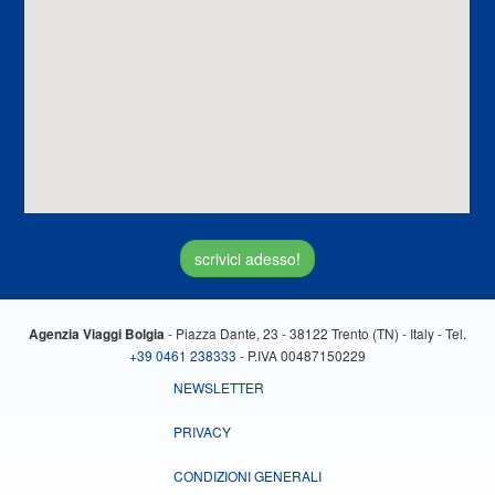
scrivici adesso!
- Piazza Dante, 23 - 38122 Trento (TN) - Italy - Tel.
Agenzia Viaggi Bolgia
+39 0461 238333
- P.IVA 00487150229
NEWSLETTER
PRIVACY
CONDIZIONI GENERALI