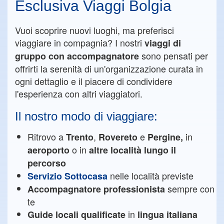
Esclusiva Viaggi Bolgia
Vuoi scoprire nuovi luoghi, ma preferisci
viaggiare in compagnia? I nostri
viaggi di
sono pensati per
gruppo con accompagnatore
offrirti la serenità di un'organizzazione curata in
ogni dettaglio e il piacere di condividere
l'esperienza con altri viaggiatori.
Il nostro modo di viaggiare:
Ritrovo a
,
e
in
Trento
Rovereto
Pergine,
o in
aeroporto
altre località lungo il
percorso
nelle località previste
Servizio Sottocasa
sempre con
Accompagnatore professionista
te
in
Guide locali qualificate
lingua italiana