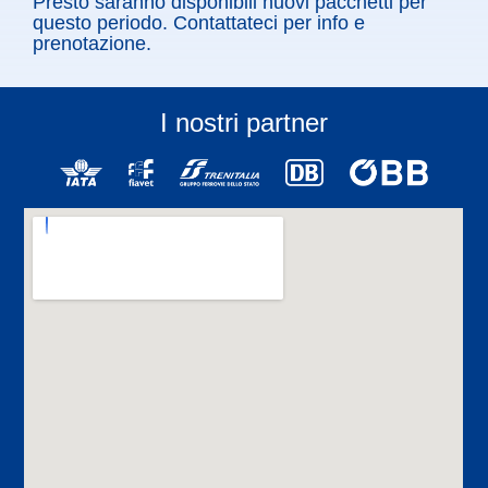
Presto saranno disponibili nuovi pacchetti per
questo periodo. Contattateci per info e
prenotazione.
I nostri partner