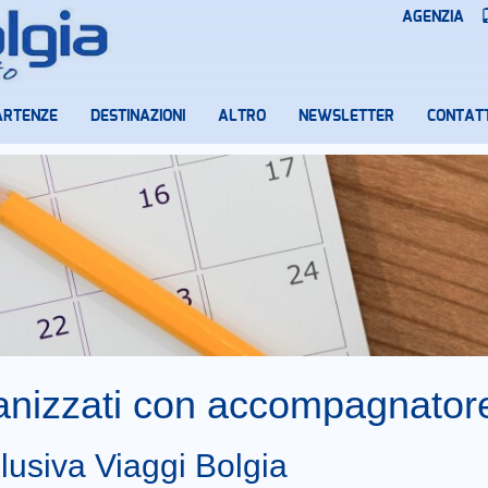
AGENZIA
ARTENZE
DESTINAZIONI
ALTRO
NEWSLETTER
CONTATT
ganizzati con accompagnator
lusiva Viaggi Bolgia