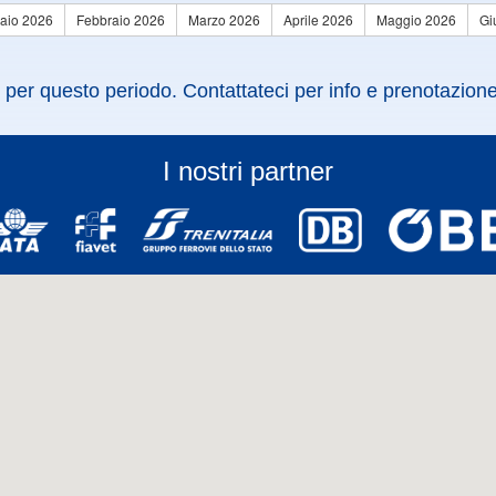
aio 2026
Febbraio 2026
Marzo 2026
Aprile 2026
Maggio 2026
Gi
 per questo periodo. Contattateci per info e prenotazione
I nostri partner