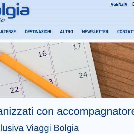
AGENZIA
ARTENZE
DESTINAZIONI
ALTRO
NEWSLETTER
CONTATT
ganizzati con accompagnator
lusiva Viaggi Bolgia