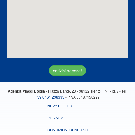
scrivici adesso!
- Piazza Dante, 23 - 38122 Trento (TN) - Italy - Tel.
Agenzia Viaggi Bolgia
+39 0461 238333
- P.IVA 00487150229
NEWSLETTER
PRIVACY
CONDIZIONI GENERALI