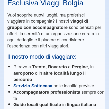
Esclusiva Viaggi Bolgia
Vuoi scoprire nuovi luoghi, ma preferisci
viaggiare in compagnia? I nostri
viaggi di
sono pensati per
gruppo con accompagnatore
offrirti la serenità di un'organizzazione curata in
ogni dettaglio e il piacere di condividere
l'esperienza con altri viaggiatori.
Il nostro modo di viaggiare:
Ritrovo a
,
e
in
Trento
Rovereto
Pergine,
o in
aeroporto
altre località lungo il
percorso
nelle località previste
Servizio Sottocasa
sempre con
Accompagnatore professionista
te
in
Guide locali qualificate
lingua italiana