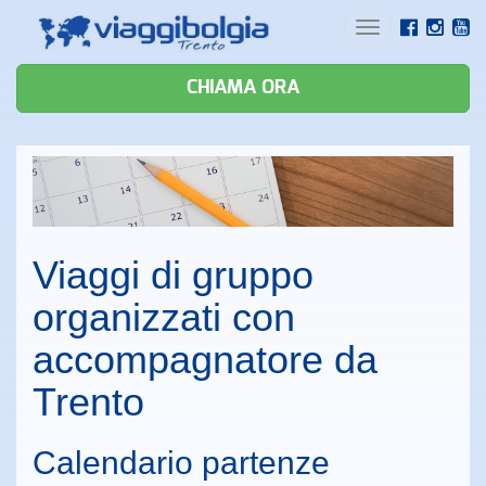
Toggle
navigation
CHIAMA ORA
Viaggi di gruppo
organizzati con
accompagnatore da
Trento
Calendario partenze