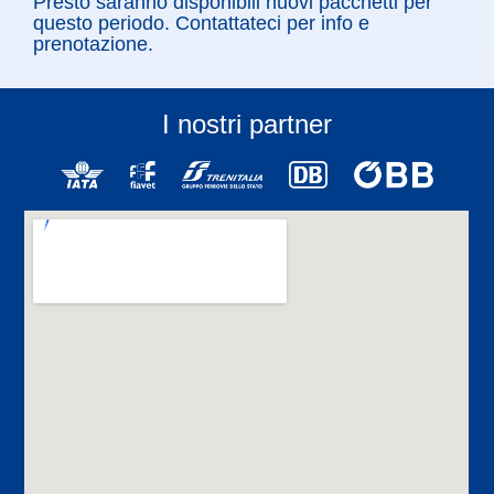
Presto saranno disponibili nuovi pacchetti per
questo periodo. Contattateci per info e
prenotazione.
I nostri partner